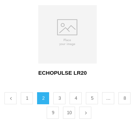
ECHOPULSE LR20
1
2
3
4
5
…
8
9
10