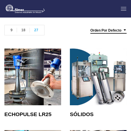
9
18
27
Orden Por Defecto
ECHOPULSE LR25
SÓLIDOS