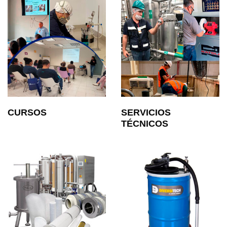
CURSOS
SERVICIOS
TÉCNICOS