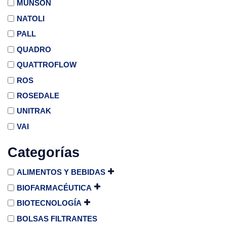
MUNSON
NATOLI
PALL
QUADRO
QUATTROFLOW
ROS
ROSEDALE
UNITRAK
VAI
Categorías
ALIMENTOS Y BEBIDAS
BIOFARMACÉUTICA
BIOTECNOLOGÍA
BOLSAS FILTRANTES