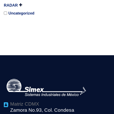
RADAR
Uncategorized
Matriz CDMX
Zamora No.93, Col. Condesa