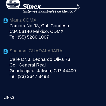
Matriz CDMX
Zamora No.93, Col. Condesa
C.P. 06140 México, CDMX
Tel. (55) 5286 1067
Sucursal GUADALAJARA
Calle Dr. J. Leonardo Oliva 73
Col. General Real
Guadalajara, Jalisco, C.P. 44400
Tel. (33) 3647 8498
LINKS