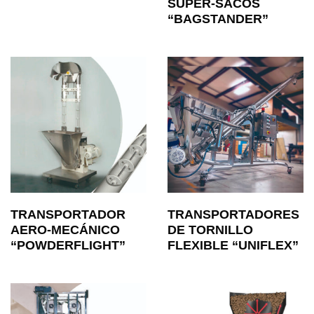
SÚPER-SACOS
“BAGSTANDER”
TRANSPORTADOR
TRANSPORTADORES
AERO-MECÁNICO
DE TORNILLO
“POWDERFLIGHT”
FLEXIBLE “UNIFLEX”