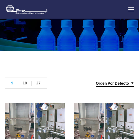
9
18
27
Orden Por Defecto