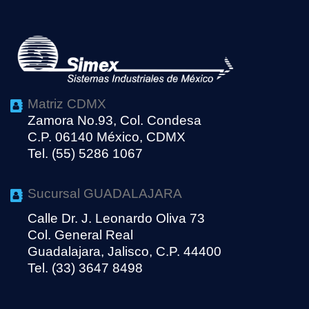
Matriz CDMX
Zamora No.93, Col. Condesa
C.P. 06140 México, CDMX
Tel. (55) 5286 1067
Sucursal GUADALAJARA
Calle Dr. J. Leonardo Oliva 73
Col. General Real
Guadalajara, Jalisco, C.P. 44400
Tel. (33) 3647 8498