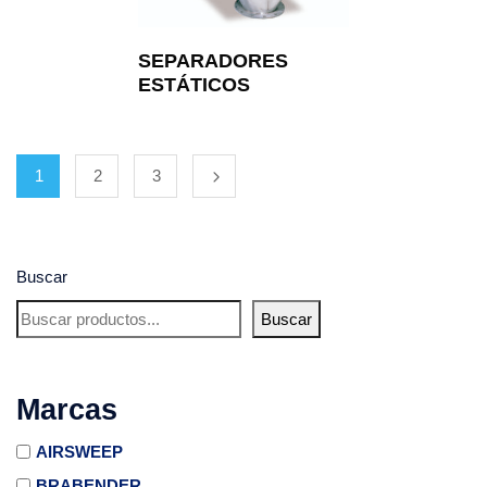
SEPARADORES
ESTÁTICOS
1
2
3
Buscar
Buscar
Marcas
AIRSWEEP
BRABENDER