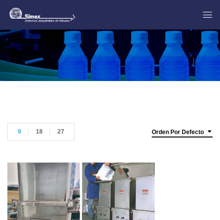
9
18
27
Orden Por Defecto