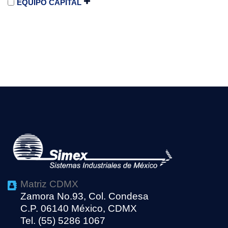
EQUIPO CAPITAL
Matriz CDMX
Zamora No.93, Col. Condesa
C.P. 06140 México, CDMX
Tel. (55) 5286 1067