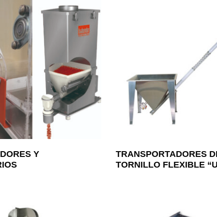
ADORES Y
TRANSPORTADORES D
IOS
TORNILLO FLEXIBLE “