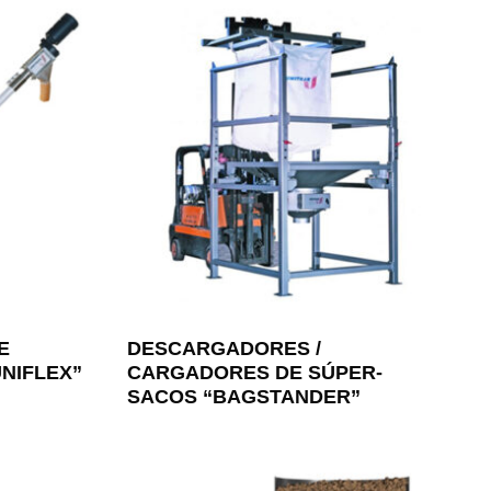
E
DESCARGADORES /
UNIFLEX”
CARGADORES DE SÚPER-
SACOS “BAGSTANDER”