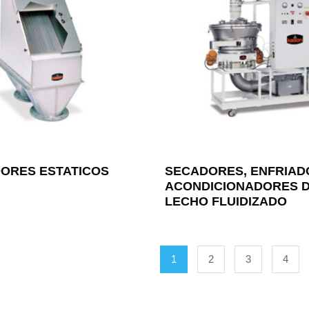
ORES ESTATICOS
SECADORES, ENFRIAD
ACONDICIONADORES 
LECHO FLUIDIZADO
1
2
3
4