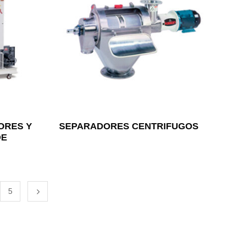
ORES Y
SEPARADORES CENTRIFUGOS
DE
5