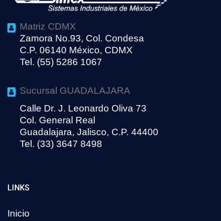
Matriz CDMX
Zamora No.93, Col. Condesa
C.P. 06140 México, CDMX
Tel. (55) 5286 1067
Sucursal GUADALAJARA
Calle Dr. J. Leonardo Oliva 73
Col. General Real
Guadalajara, Jalisco, C.P. 44400
Tel. (33) 3647 8498
LINKS
Inicio