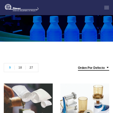
9
18
27
Orden Por Defecto