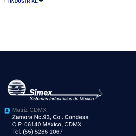
INDUSTRIAL
Matriz CDMX
Zamora No.93, Col. Condesa
C.P. 06140 México, CDMX
Tel. (55) 5286 1067