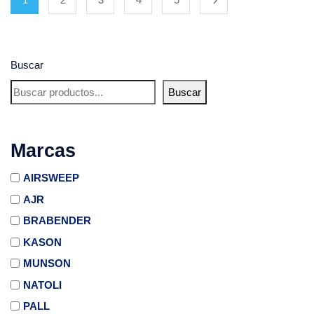
Buscar
Buscar
Marcas
AIRSWEEP
AJR
BRABENDER
KASON
MUNSON
NATOLI
PALL