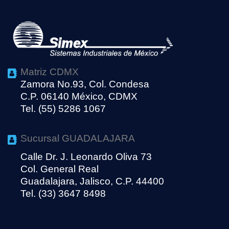
Matriz CDMX
Zamora No.93, Col. Condesa
C.P. 06140 México, CDMX
Tel. (55) 5286 1067
Sucursal GUADALAJARA
Calle Dr. J. Leonardo Oliva 73
Col. General Real
Guadalajara, Jalisco, C.P. 44400
Tel. (33) 3647 8498