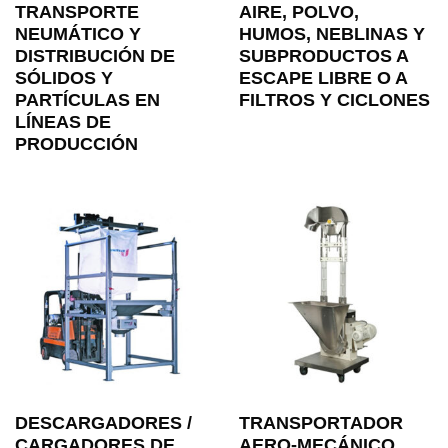
TRANSPORTE
AIRE, POLVO,
NEUMÁTICO Y
HUMOS, NEBLINAS Y
DISTRIBUCIÓN DE
SUBPRODUCTOS A
SÓLIDOS Y
ESCAPE LIBRE O A
PARTÍCULAS EN
FILTROS Y CICLONES
LÍNEAS DE
PRODUCCIÓN
DESCARGADORES /
TRANSPORTADOR
CARGADORES DE
AERO-MECÁNICO