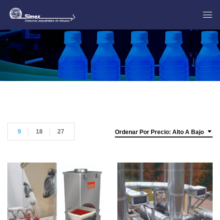
9
18
27
Ordenar Por Precio: Alto A Bajo