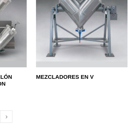
ALÓN
MEZCLADORES EN V
ON