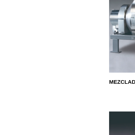
MEZCLAD