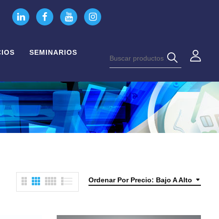
CIOS
SEMINARIOS
Ordenar Por Precio: Bajo A Alto