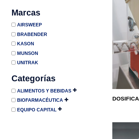
Marcas
AIRSWEEP
BRABENDER
KASON
MUNSON
UNITRAK
Categorías
ALIMENTOS Y BEBIDAS
DOSIFIC
BIOFARMACÉUTICA
EQUIPO CAPITAL