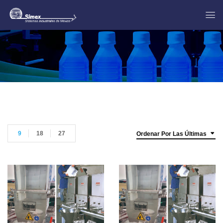
9
18
27
Ordenar Por Las Últimas