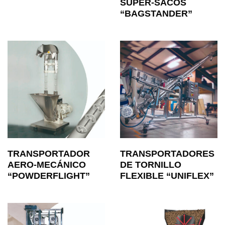
SÚPER-SACOS
“BAGSTANDER”
TRANSPORTADOR
TRANSPORTADORES
AERO-MECÁNICO
DE TORNILLO
“POWDERFLIGHT”
FLEXIBLE “UNIFLEX”