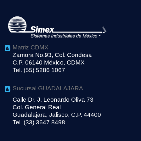
Matriz CDMX
Zamora No.93, Col. Condesa
C.P. 06140 México, CDMX
Tel. (55) 5286 1067
Sucursal GUADALAJARA
Calle Dr. J. Leonardo Oliva 73
Col. General Real
Guadalajara, Jalisco, C.P. 44400
Tel. (33) 3647 8498