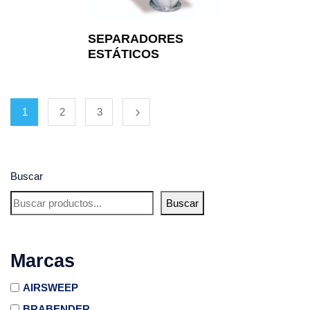
SEPARADORES
ESTÁTICOS
1
2
3
Buscar
Buscar
Marcas
AIRSWEEP
BRABENDER