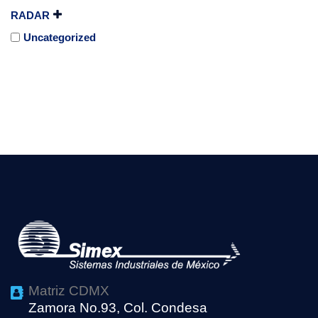
RADAR
Uncategorized
Matriz CDMX
Zamora No.93, Col. Condesa