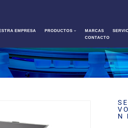
ESTRA EMPRESA
PRODUCTOS
MARCAS
SERVI
CONTACTO
SE
VO
N