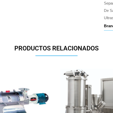
Separ
De S
Ultra
Bran
PRODUCTOS RELACIONADOS