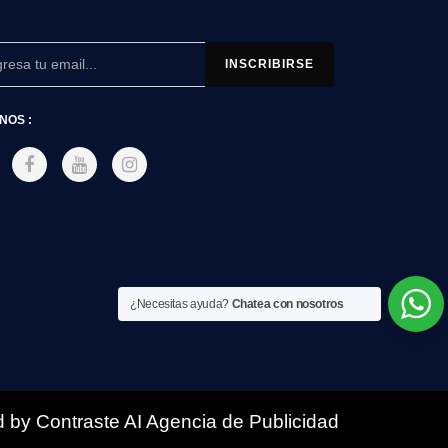
NOS :
¿Necesitas ayuda?
Chatea con nosotros
 by Contraste AI Agencia de Publicidad