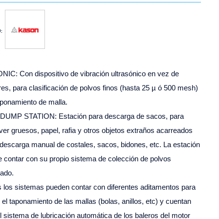
:
IC: Con dispositivo de vibración ultrasónico en vez de
es, para clasificación de polvos finos (hasta 25 µ ó 500 mesh)
aponamiento de malla.
DUMP STATION: Estación para descarga de sacos, para
er gruesos, papel, rafia y otros objetos extraños acarreados
 descarga manual de costales, sacos, bidones, etc. La estación
 contar con su propio sistema de colección de polvos
rado.
 los sistemas pueden contar con diferentes aditamentos para
r el taponamiento de las mallas (bolas, anillos, etc) y cuentan
l sistema de lubricación automática de los baleros del motor