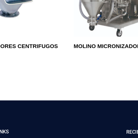
ORES CENTRIFUGOS
MOLINO MICRONIZADOR
INKS
RECI