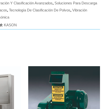
ación Y Clasificación Avanzados
,
Soluciones Para Descarga
acos
,
Tecnología De Clasificación De Polvos
,
Vibración
sónica
d:
KASON