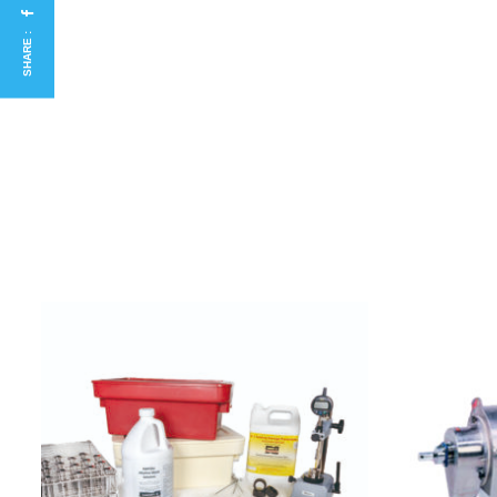
SHARE :