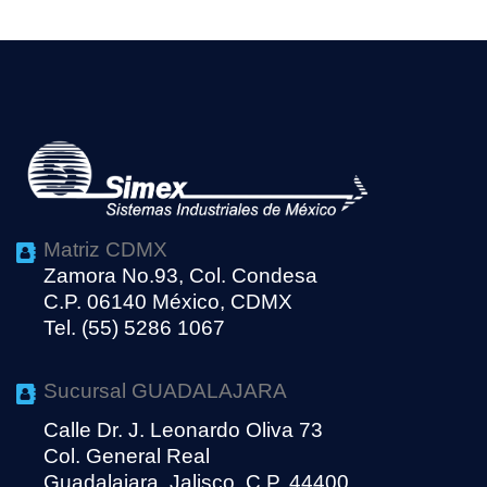
Matriz CDMX
Zamora No.93, Col. Condesa
C.P. 06140 México, CDMX
Tel. (55) 5286 1067
Sucursal GUADALAJARA
Calle Dr. J. Leonardo Oliva 73
Col. General Real
Guadalajara, Jalisco, C.P. 44400