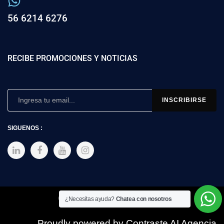
56 6214 6276
RECIBE PROMOCIONES Y NOTICIAS
SIGUENOS :
Copyright © 2025 SIMEX
¿Necesitas ayuda?
Chatea con nosotros
Proudly powered by Contraste AI Agencia