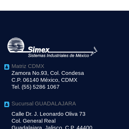
Matriz CDMX
Zamora No.93, Col. Condesa
C.P. 06140 México, CDMX
Tel. (55) 5286 1067
Sucursal GUADALAJARA
Calle Dr. J. Leonardo Oliva 73
Col. General Real
Guadalajara, Jalisco, C.P. 44400