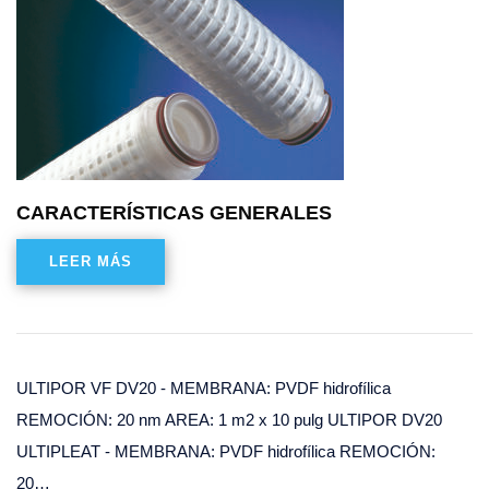
CARACTERÍSTICAS GENERALES
LEER MÁS
ULTIPOR VF DV20 - MEMBRANA: PVDF hidrofílica
REMOCIÓN: 20 nm AREA: 1 m2 x 10 pulg ULTIPOR DV20
ULTIPLEAT - MEMBRANA: PVDF hidrofílica REMOCIÓN:
20…