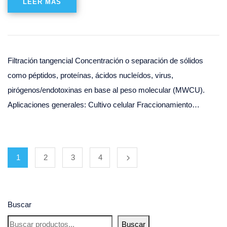
LEER MÁS
Filtración tangencial Concentración o separación de sólidos
como péptidos, proteínas, ácidos nucleídos, virus,
pirógenos/endotoxinas en base al peso molecular (MWCU).
Aplicaciones generales: Cultivo celular Fraccionamiento…
1
2
3
4
Buscar
Buscar