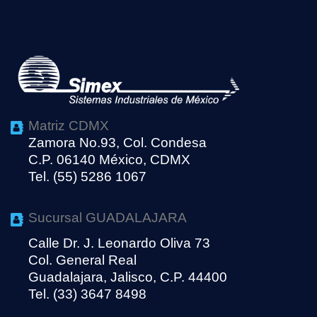
Matriz CDMX
Zamora No.93, Col. Condesa
C.P. 06140 México, CDMX
Tel. (55) 5286 1067
Sucursal GUADALAJARA
Calle Dr. J. Leonardo Oliva 73
Col. General Real
Guadalajara, Jalisco, C.P. 44400
Tel. (33) 3647 8498