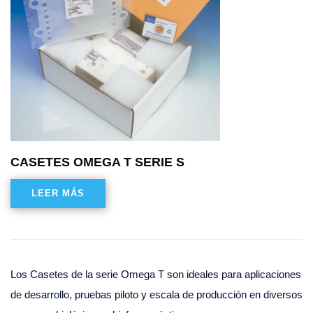
CASETES OMEGA T SERIE S
LEER MÁS
Los Casetes de la serie Omega T son ideales para aplicaciones
de desarrollo, pruebas piloto y escala de producción en diversos