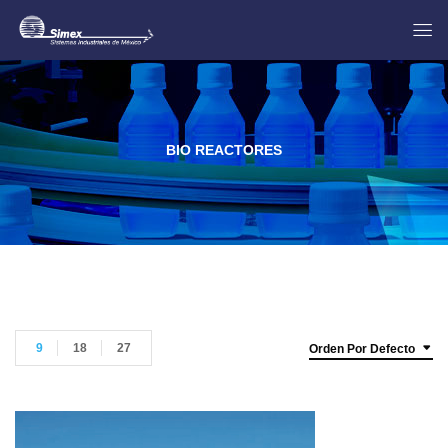
BIO REACTORES
9
18
27
Orden Por Defecto