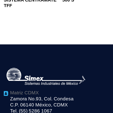
TFF
Matriz CDMX
Zamora No.93, Col. Condesa
C.P. 06140 México, CDMX
Tel. (55) 5286 1067