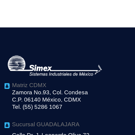
Matriz CDMX
Zamora No.93, Col. Condesa
C.P. 06140 México, CDMX
Tel. (55) 5286 1067
Sucursal GUADALAJARA