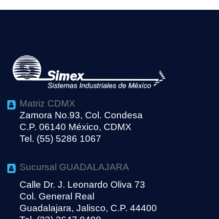
Matriz CDMX
Zamora No.93, Col. Condesa
C.P. 06140 México, CDMX
Tel. (55) 5286 1067
Sucursal GUADALAJARA
Calle Dr. J. Leonardo Oliva 73
Col. General Real
Guadalajara, Jalisco, C.P. 44400