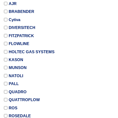
AJR
BRABENDER
Cytiva
DIVERSITECH
FITZPATRICK
FLOWLINE
HOLTEC GAS SYSTEMS
KASON
MUNSON
NATOLI
PALL
QUADRO
QUATTROFLOW
ROS
ROSEDALE