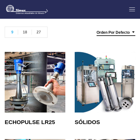
9
18
27
Orden Por Defecto
ECHOPULSE LR25
SÓLIDOS