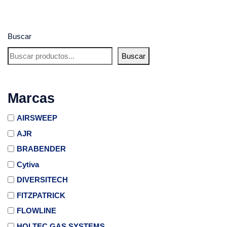
Buscar
Buscar
Marcas
AIRSWEEP
AJR
BRABENDER
Cytiva
DIVERSITECH
FITZPATRICK
FLOWLINE
HOLTEC GAS SYSTEMS