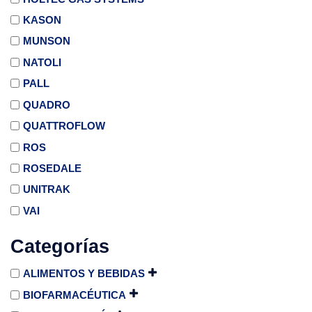
KASON
MUNSON
NATOLI
PALL
QUADRO
QUATTROFLOW
ROS
ROSEDALE
UNITRAK
VAI
Categorías
ALIMENTOS Y BEBIDAS
BIOFARMACÉUTICA