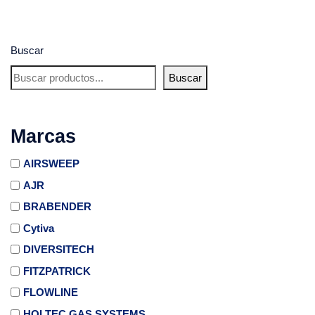
Buscar
Buscar
Marcas
AIRSWEEP
AJR
BRABENDER
Cytiva
DIVERSITECH
FITZPATRICK
FLOWLINE
HOLTEC GAS SYSTEMS