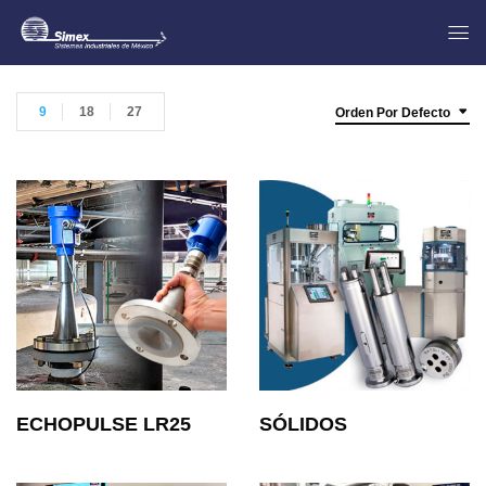
9
18
27
Orden Por Defecto
ECHOPULSE LR25
SÓLIDOS