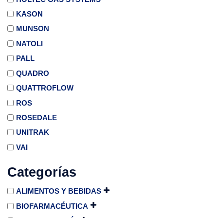
KASON
MUNSON
NATOLI
PALL
QUADRO
QUATTROFLOW
ROS
ROSEDALE
UNITRAK
VAI
Categorías
ALIMENTOS Y BEBIDAS
BIOFARMACÉUTICA