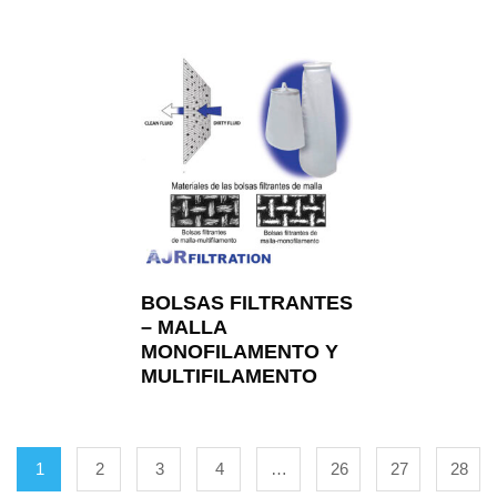
BOLSAS FILTRANTES
– MALLA
MONOFILAMENTO Y
MULTIFILAMENTO
1
2
3
4
…
26
27
28