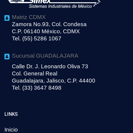
Matriz CDMX
Zamora No.93, Col. Condesa
C.P. 06140 México, CDMX
Tel. (55) 5286 1067
Sucursal GUADALAJARA
Calle Dr. J. Leonardo Oliva 73
Col. General Real
Guadalajara, Jalisco, C.P. 44400
Tel. (33) 3647 8498
LINKS
Inicio