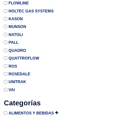
FLOWLINE
HOLTEC GAS SYSTEMS
KASON
MUNSON
NATOLI
PALL
QUADRO
QUATTROFLOW
ROS
ROSEDALE
UNITRAK
VAI
Categorías
ALIMENTOS Y BEBIDAS