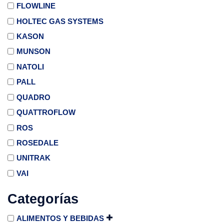
FLOWLINE
HOLTEC GAS SYSTEMS
KASON
MUNSON
NATOLI
PALL
QUADRO
QUATTROFLOW
ROS
ROSEDALE
UNITRAK
VAI
Categorías
ALIMENTOS Y BEBIDAS