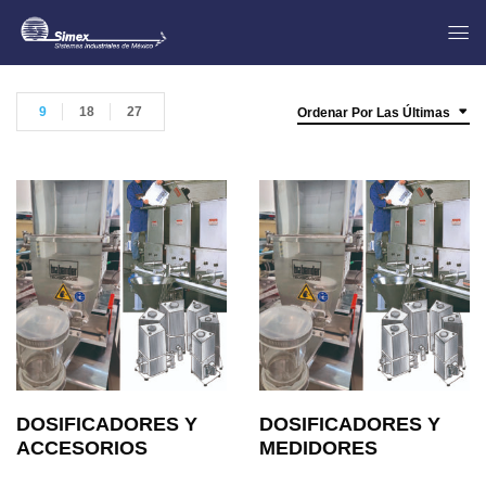
9
18
27
Ordenar Por Las Últimas
DOSIFICADORES Y
DOSIFICADORES Y
ACCESORIOS
MEDIDORES