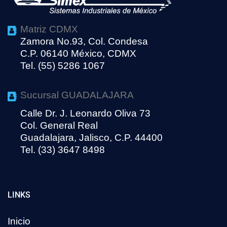
Matriz CDMX
Zamora No.93, Col. Condesa
C.P. 06140 México, CDMX
Tel. (55) 5286 1067
Sucursal GUADALAJARA
Calle Dr. J. Leonardo Oliva 73
Col. General Real
Guadalajara, Jalisco, C.P. 44400
Tel. (33) 3647 8498
LINKS
Inicio