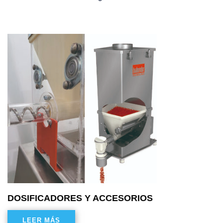
DOSIFICADORES Y ACCESORIOS
LEER MÁS