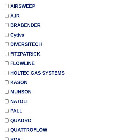
AIRSWEEP
AJR
BRABENDER
Cytiva
DIVERSITECH
FITZPATRICK
FLOWLINE
HOLTEC GAS SYSTEMS
KASON
MUNSON
NATOLI
PALL
QUADRO
QUATTROFLOW
ROS