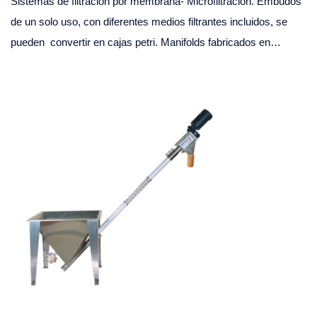
Sistemas de filtración por membrana- Microfiltración. Embudos
de un solo uso, con diferentes medios filtrantes incluidos, se
pueden convertir en cajas petri. Manifolds fabricados en…