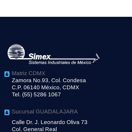
Matriz CDMX
Zamora No.93, Col. Condesa
C.P. 06140 México, CDMX
Tel. (55) 5286 1067
Sucursal GUADALAJARA
Calle Dr. J. Leonardo Oliva 73
Col. General Real