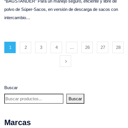
“BAGSTANDER” Para un manejo seguro, eficiente y libre de
polvo de Súper-Sacos, en versión de descarga de sacos con
intercambio…
1
2
3
4
…
26
27
28
Buscar
Buscar
Marcas