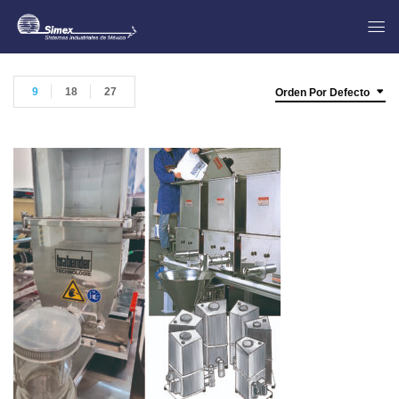
9
18
27
Orden Por Defecto