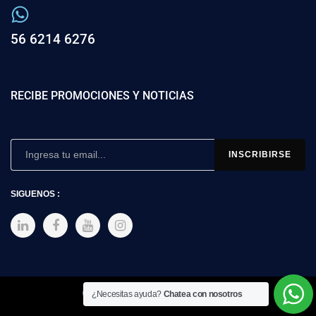
56 6214 6276
RECIBE PROMOCIONES Y NOTICIAS
SIGUENOS :
Copyright © 2025 SIMEX
¿Necesitas ayuda?
Chatea con nosotros