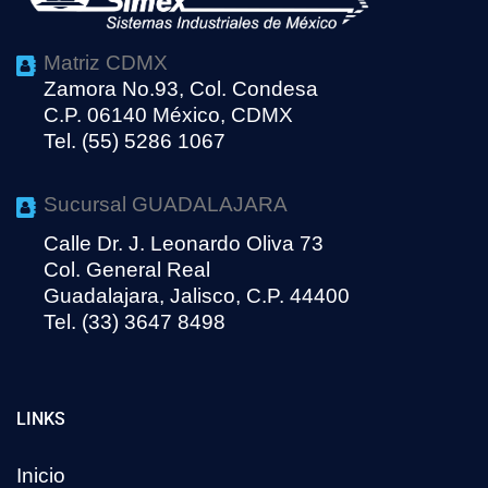
Matriz CDMX
Zamora No.93, Col. Condesa
C.P. 06140 México, CDMX
Tel. (55) 5286 1067
Sucursal GUADALAJARA
Calle Dr. J. Leonardo Oliva 73
Col. General Real
Guadalajara, Jalisco, C.P. 44400
Tel. (33) 3647 8498
LINKS
Inicio