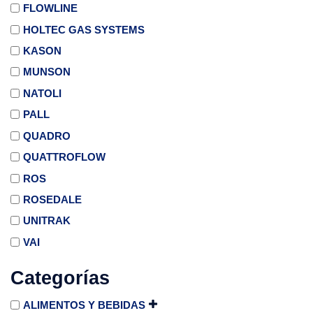
FLOWLINE
HOLTEC GAS SYSTEMS
KASON
MUNSON
NATOLI
PALL
QUADRO
QUATTROFLOW
ROS
ROSEDALE
UNITRAK
VAI
Categorías
ALIMENTOS Y BEBIDAS