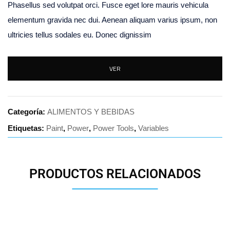
Phasellus sed volutpat orci. Fusce eget lore mauris vehicula
elementum gravida nec dui. Aenean aliquam varius ipsum, non
ultricies tellus sodales eu. Donec dignissim
VER
Categoría:
ALIMENTOS Y BEBIDAS
Etiquetas:
Paint
,
Power
,
Power Tools
,
Variables
PRODUCTOS RELACIONADOS