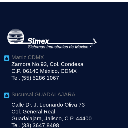
Matriz CDMX
Zamora No.93, Col. Condesa
C.P. 06140 México, CDMX
Tel. (55) 5286 1067
Sucursal GUADALAJARA
Calle Dr. J. Leonardo Oliva 73
Col. General Real
Guadalajara, Jalisco, C.P. 44400
Tel. (33) 3647 8498