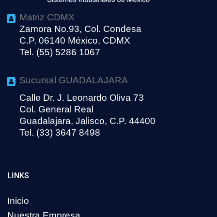
Matriz CDMX
Zamora No.93, Col. Condesa
C.P. 06140 México, CDMX
Tel. (55) 5286 1067
Sucursal GUADALAJARA
Calle Dr. J. Leonardo Oliva 73
Col. General Real
Guadalajara, Jalisco, C.P. 44400
Tel. (33) 3647 8498
LINKS
Inicio
Nuestra Empresa