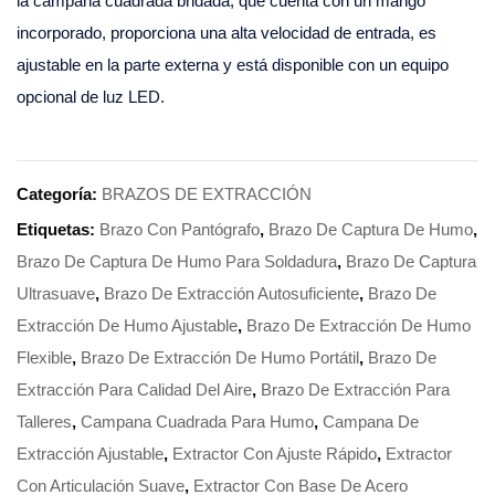
la campana cuadrada bridada, que cuenta con un mango
incorporado, proporciona una alta velocidad de entrada, es
ajustable en la parte externa y está disponible con un equipo
opcional de luz LED.
Categoría:
BRAZOS DE EXTRACCIÓN
Etiquetas:
Brazo Con Pantógrafo
,
Brazo De Captura De Humo
,
Brazo De Captura De Humo Para Soldadura
,
Brazo De Captura
Ultrasuave
,
Brazo De Extracción Autosuficiente
,
Brazo De
Extracción De Humo Ajustable
,
Brazo De Extracción De Humo
Flexible
,
Brazo De Extracción De Humo Portátil
,
Brazo De
Extracción Para Calidad Del Aire
,
Brazo De Extracción Para
Talleres
,
Campana Cuadrada Para Humo
,
Campana De
Extracción Ajustable
,
Extractor Con Ajuste Rápido
,
Extractor
Con Articulación Suave
,
Extractor Con Base De Acero