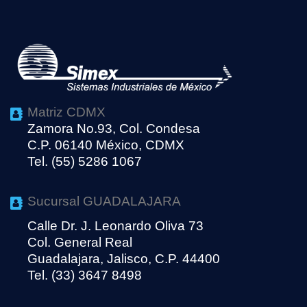
Matriz CDMX
Zamora No.93, Col. Condesa
C.P. 06140 México, CDMX
Tel. (55) 5286 1067
Sucursal GUADALAJARA
Calle Dr. J. Leonardo Oliva 73
Col. General Real
Guadalajara, Jalisco, C.P. 44400
Tel. (33) 3647 8498