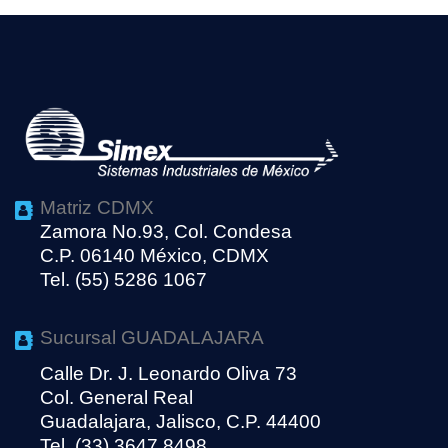
Matriz CDMX
Zamora No.93, Col. Condesa
C.P. 06140 México, CDMX
Tel. (55) 5286 1067
Sucursal GUADALAJARA
Calle Dr. J. Leonardo Oliva 73
Col. General Real
Guadalajara, Jalisco, C.P. 44400
Tel. (33) 3647 8498