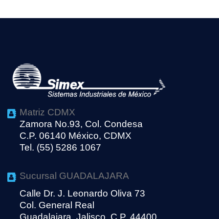
Matriz CDMX
Zamora No.93, Col. Condesa
C.P. 06140 México, CDMX
Tel. (55) 5286 1067
Sucursal GUADALAJARA
Calle Dr. J. Leonardo Oliva 73
Col. General Real
Guadalajara, Jalisco, C.P. 44400