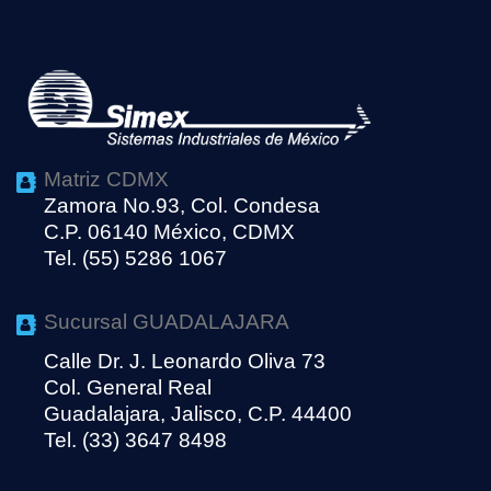
Matriz CDMX
Zamora No.93, Col. Condesa
C.P. 06140 México, CDMX
Tel. (55) 5286 1067
Sucursal GUADALAJARA
Calle Dr. J. Leonardo Oliva 73
Col. General Real
Guadalajara, Jalisco, C.P. 44400
Tel. (33) 3647 8498