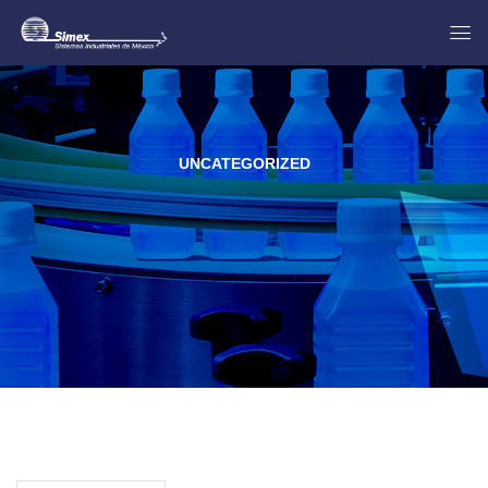
UNCATEGORIZED