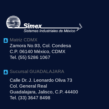
Matriz CDMX
Zamora No.93, Col. Condesa
C.P. 06140 México, CDMX
Tel. (55) 5286 1067
Sucursal GUADALAJARA
Calle Dr. J. Leonardo Oliva 73
Col. General Real
Guadalajara, Jalisco, C.P. 44400
Tel. (33) 3647 8498