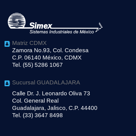
Matriz CDMX
Zamora No.93, Col. Condesa
C.P. 06140 México, CDMX
Tel. (55) 5286 1067
Sucursal GUADALAJARA
Calle Dr. J. Leonardo Oliva 73
Col. General Real
Guadalajara, Jalisco, C.P. 44400
Tel. (33) 3647 8498