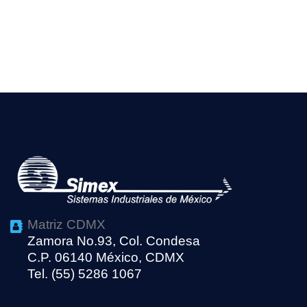
Matriz CDMX
Zamora No.93, Col. Condesa
C.P. 06140 México, CDMX
Tel. (55) 5286 1067