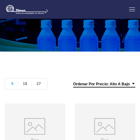
9
18
27
Ordenar Por Precio: Alto A Bajo