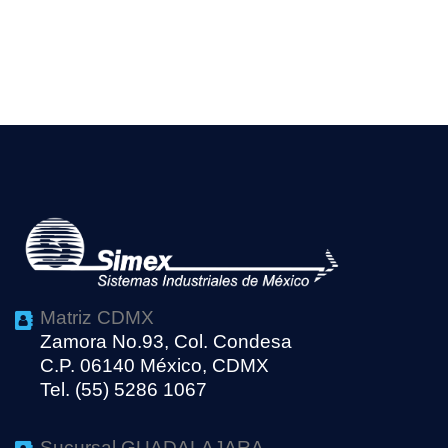
Matriz CDMX
Zamora No.93, Col. Condesa
C.P. 06140 México, CDMX
Tel. (55) 5286 1067
Sucursal GUADALAJARA