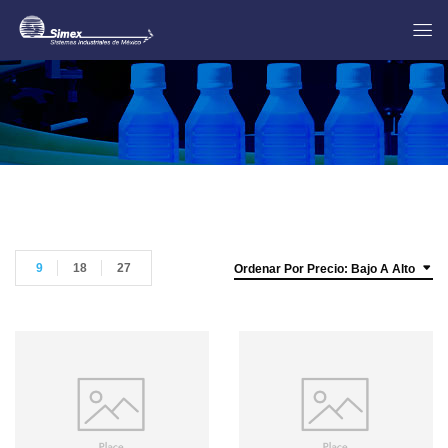
9
18
27
Ordenar Por Precio: Bajo A Alto