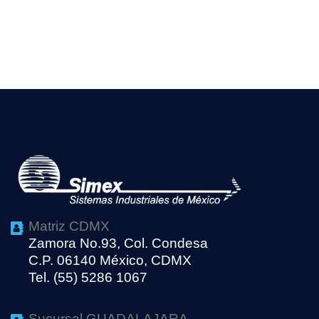
Matriz CDMX
Zamora No.93, Col. Condesa
C.P. 06140 México, CDMX
Tel. (55) 5286 1067
Sucursal GUADALAJARA