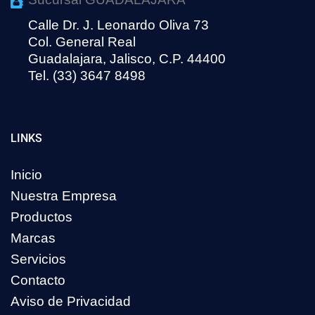
Calle Dr. J. Leonardo Oliva 73
Col. General Real
Guadalajara, Jalisco, C.P. 44400
Tel. (33) 3647 8498
LINKS
Inicio
Nuestra Empresa
Productos
Marcas
Servicios
Contacto
Aviso de Privacidad