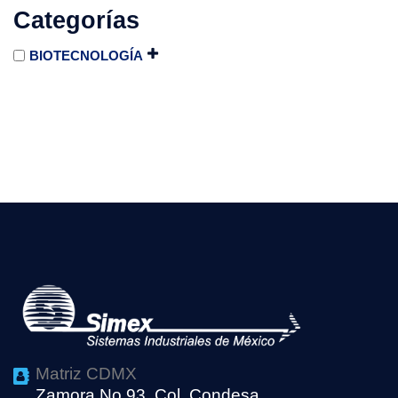
Categorías
BIOTECNOLOGÍA
Matriz CDMX
Zamora No.93, Col. Condesa