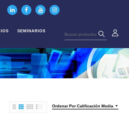
CIOS
SEMINARIOS
Ordenar Por Calificación Media