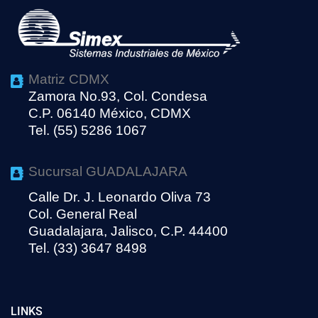
Matriz CDMX
Zamora No.93, Col. Condesa
C.P. 06140 México, CDMX
Tel. (55) 5286 1067
Sucursal GUADALAJARA
Calle Dr. J. Leonardo Oliva 73
Col. General Real
Guadalajara, Jalisco, C.P. 44400
Tel. (33) 3647 8498
LINKS