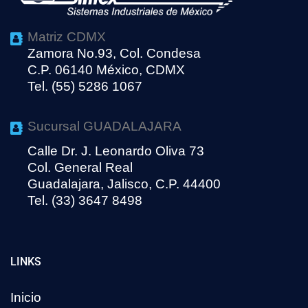
Matriz CDMX
Zamora No.93, Col. Condesa
C.P. 06140 México, CDMX
Tel. (55) 5286 1067
Sucursal GUADALAJARA
Calle Dr. J. Leonardo Oliva 73
Col. General Real
Guadalajara, Jalisco, C.P. 44400
Tel. (33) 3647 8498
LINKS
Inicio