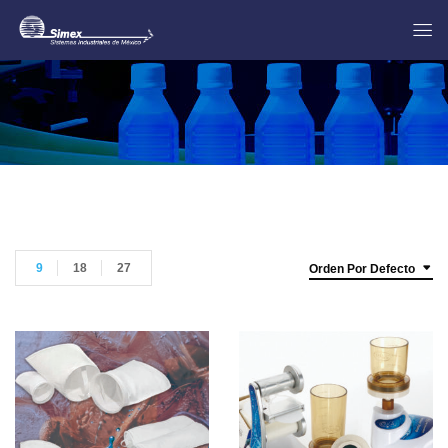
9
18
27
Orden Por Defecto