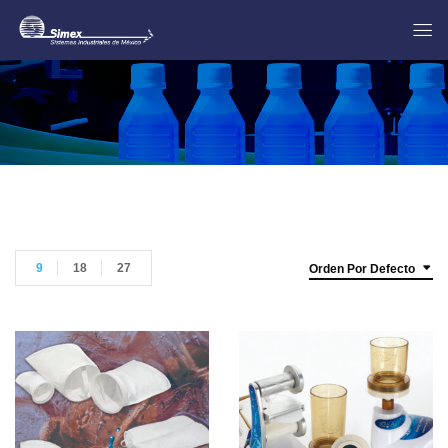
9
18
27
Orden Por Defecto