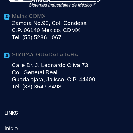
Matriz CDMX
Zamora No.93, Col. Condesa
C.P. 06140 México, CDMX
Tel. (55) 5286 1067
Sucursal GUADALAJARA
Calle Dr. J. Leonardo Oliva 73
Col. General Real
Guadalajara, Jalisco, C.P. 44400
Tel. (33) 3647 8498
LINKS
Inicio