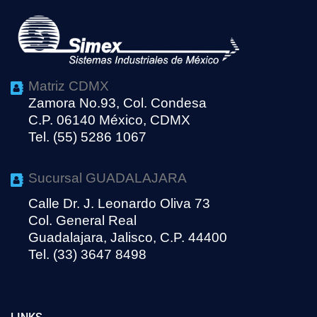
Matriz CDMX
Zamora No.93, Col. Condesa
C.P. 06140 México, CDMX
Tel. (55) 5286 1067
Sucursal GUADALAJARA
Calle Dr. J. Leonardo Oliva 73
Col. General Real
Guadalajara, Jalisco, C.P. 44400
Tel. (33) 3647 8498