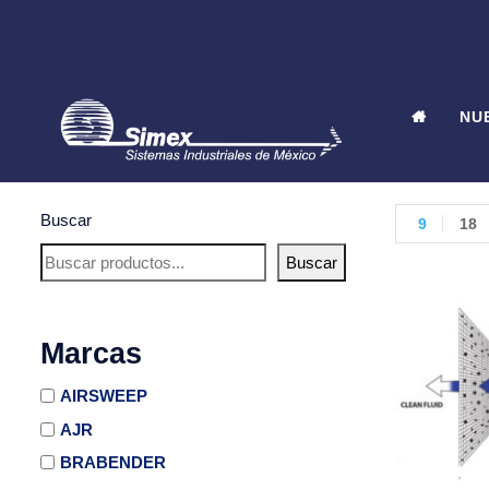
NU
Buscar
9
18
Buscar
Marcas
AIRSWEEP
AJR
BRABENDER