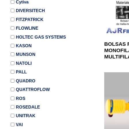
Cytiva
DIVERSITECH
FITZPATRICK
FLOWLINE
HOLTEC GAS SYSTEMS
BOLSAS 
KASON
MONOFIL
MUNSON
MULTIFI
NATOLI
PALL
QUADRO
QUATTROFLOW
ROS
ROSEDALE
UNITRAK
VAI