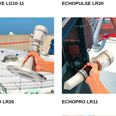
E LG10-11
ECHOPULSE LR20
 LR26
ECHOPRO LR11