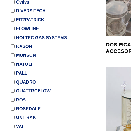
Cytiva
DIVERSITECH
FITZPATRICK
FLOWLINE
HOLTEC GAS SYSTEMS
DOSIFIC
KASON
ACCESOR
MUNSON
NATOLI
PALL
QUADRO
QUATTROFLOW
ROS
ROSEDALE
UNITRAK
VAI