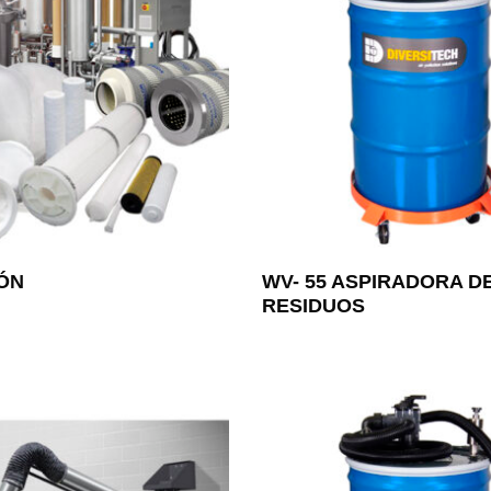
IÓN
WV- 55 ASPIRADORA D
RESIDUOS