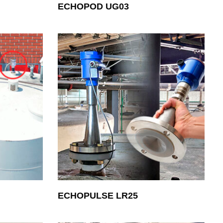
ECHOPOD UG03
ECHOPULSE LR25