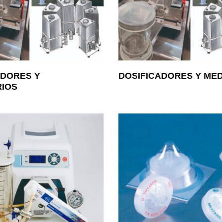
ADORES Y
DOSIFICADORES Y ME
IOS