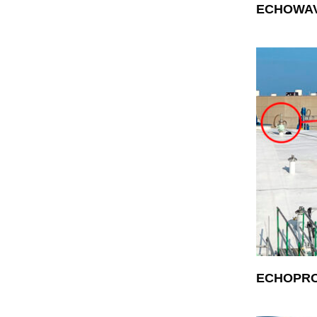
ECHOWAV
ECHOPRO