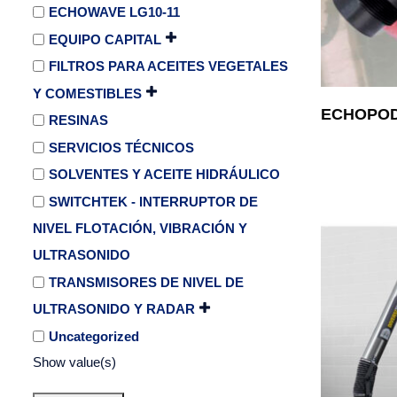
ECHOWAVE LG10-11
EQUIPO CAPITAL
FILTROS PARA ACEITES VEGETALES
Y COMESTIBLES
ECHOPOD
RESINAS
SERVICIOS TÉCNICOS
SOLVENTES Y ACEITE HIDRÁULICO
SWITCHTEK - INTERRUPTOR DE
NIVEL FLOTACIÓN, VIBRACIÓN Y
ULTRASONIDO
TRANSMISORES DE NIVEL DE
ULTRASONIDO Y RADAR
Uncategorized
Show value(s)