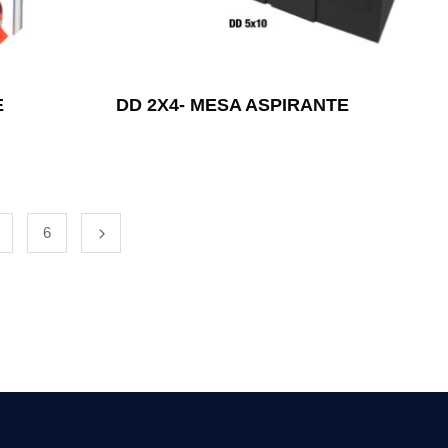
E
DD 2X4- MESA ASPIRANTE
6