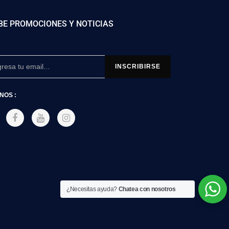
BE PROMOCIONES Y NOTICIAS
NOS :
¿Necesitas ayuda?
Chatea con nosotros