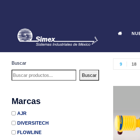
NU
Buscar
9
18
Buscar
Marcas
AJR
DIVERSITECH
FLOWLINE