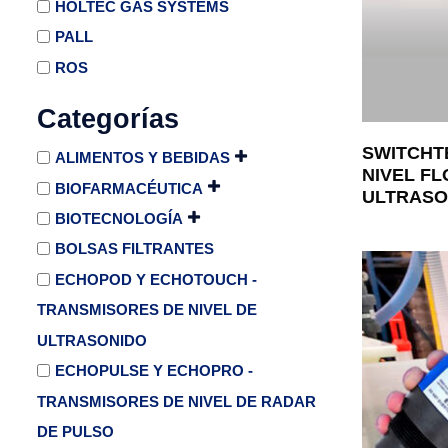
HOLTEC GAS SYSTEMS
PALL
ROS
Categorías
SWITCHT
ALIMENTOS Y BEBIDAS
NIVEL FL
BIOFARMACÉUTICA
ULTRASO
BIOTECNOLOGÍA
BOLSAS FILTRANTES
ECHOPOD Y ECHOTOUCH -
TRANSMISORES DE NIVEL DE
ULTRASONIDO
ECHOPULSE Y ECHOPRO -
TRANSMISORES DE NIVEL DE RADAR
DE PULSO