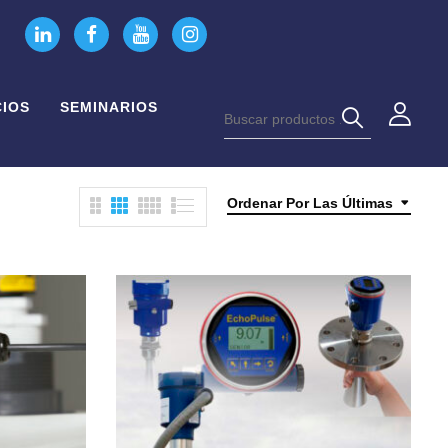
CIOS
SEMINARIOS
Ordenar Por Las Últimas