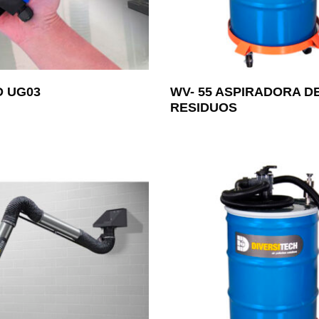
 UG03
WV- 55 ASPIRADORA D
RESIDUOS