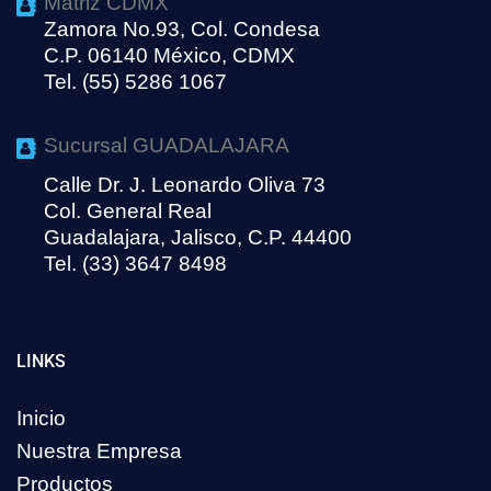
Matriz CDMX
Zamora No.93, Col. Condesa
C.P. 06140 México, CDMX
Tel. (55) 5286 1067
Sucursal GUADALAJARA
Calle Dr. J. Leonardo Oliva 73
Col. General Real
Guadalajara, Jalisco, C.P. 44400
Tel. (33) 3647 8498
LINKS
Inicio
Nuestra Empresa
Productos