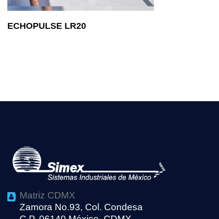
ECHOPULSE LR20
Matriz CDMX
Zamora No.93, Col. Condesa
C.P. 06140 México, CDMX