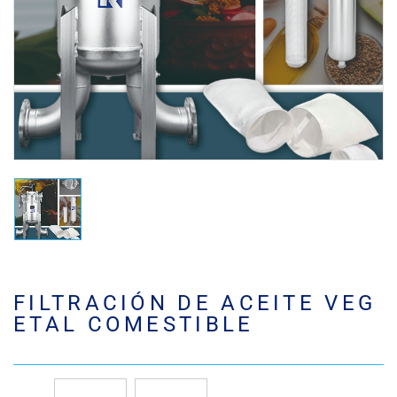
FILTRACIÓN DE ACEITE VEG
ETAL COMESTIBLE