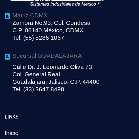
Matriz CDMX
Zamora No.93, Col. Condesa
C.P. 06140 México, CDMX
Tel. (55) 5286 1067
Sucursal GUADALAJARA
Calle Dr. J. Leonardo Oliva 73
Col. General Real
Guadalajara, Jalisco, C.P. 44400
Tel. (33) 3647 8498
LINKS
Inicio