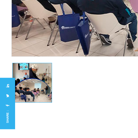
SHARE :