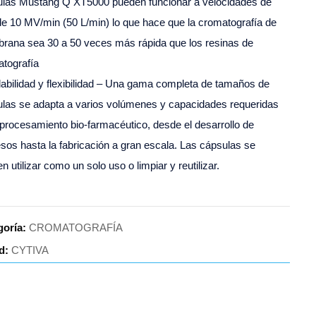
ulas Mustang Q XT5000 pueden funcionar a velocidades de
 de 10 MV/min (50 L/min) lo que hace que la cromatografía de
ana sea 30 a 50 veces más rápida que los resinas de
tografía
abilidad y flexibilidad – Una gama completa de tamaños de
las se adapta a varios volúmenes y capacidades requeridas
 procesamiento bio-farmacéutico, desde el desarrollo de
sos hasta la fabricación a gran escala. Las cápsulas se
n utilizar como un solo uso o limpiar y reutilizar.
goría:
CROMATOGRAFÍA
d:
CYTIVA