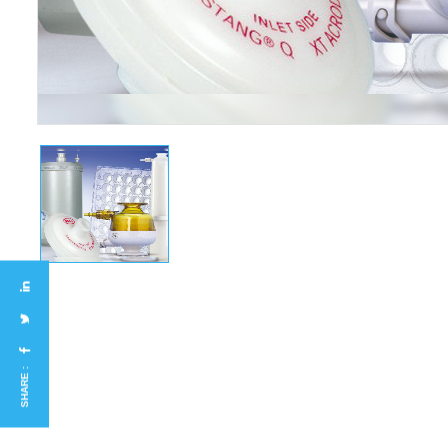
SHARE :