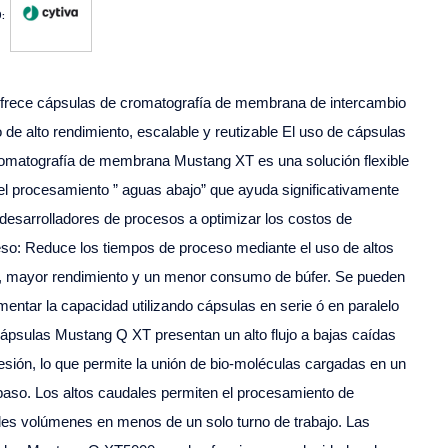
:
ofrece cápsulas de cromatografía de membrana de intercambio
o de alto rendimiento, escalable y reutizable El uso de cápsulas
omatografía de membrana Mustang XT es una solución flexible
el procesamiento ” aguas abajo” que ayuda significativamente
 desarrolladores de procesos a optimizar los costos de
so: Reduce los tiempos de proceso mediante el uso de altos
s, mayor rendimiento y un menor consumo de búfer. Se pueden
mentar la capacidad utilizando cápsulas en serie ó en paralelo
ápsulas Mustang Q XT presentan un alto flujo a bajas caídas
esión, lo que permite la unión de bio-moléculas cargadas en un
paso. Los altos caudales permiten el procesamiento de
es volúmenes en menos de un solo turno de trabajo. Las