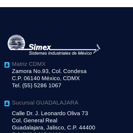
Matriz CDMX
Zamora No.93, Col. Condesa
C.P. 06140 México, CDMX
Tel. (55) 5286 1067
Sucursal GUADALAJARA
Calle Dr. J. Leonardo Oliva 73
Col. General Real
Guadalajara, Jalisco, C.P. 44400