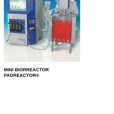
MINI BIORREACTOR
PADREACTOR®